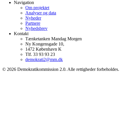
Navigation
Om projektet
Analyser og data
Nyheder
Partnere
Nyhedsbrev
Kontakt
Tænketanken Mandag Morgen
Ny Kongensgade 10,
1472 København K
Tlf. 33 93 93 23
demokrati2@mm.dk
© 2026 Demokratikommission 2.0. Alle rettigheder forbeholdes.