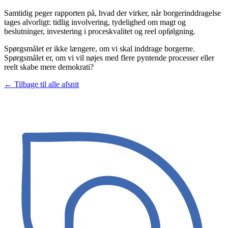
Samtidig peger rapporten på, hvad der virker, når borgerinddragelse
tages alvorligt: tidlig involvering, tydelighed om magt og
beslutninger, investering i proceskvalitet og reel opfølgning.
Spørgsmålet er ikke længere, om vi skal inddrage borgerne.
Spørgsmålet er, om vi vil nøjes med flere pyntende processer eller
reelt skabe mere demokrati?
← Tilbage til alle afsnit