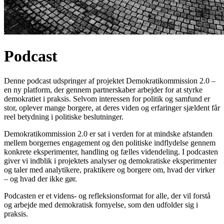
Podcast
Denne podcast udspringer af projektet Demokratikommission 2.0 –
en ny platform, der gennem partnerskaber arbejder for at styrke
demokratiet i praksis. Selvom interessen for politik og samfund er
stor, oplever mange borgere, at deres viden og erfaringer sjældent får
reel betydning i politiske beslutninger.
Demokratikommission 2.0 er sat i verden for at mindske afstanden
mellem borgernes engagement og den politiske indflydelse gennem
konkrete eksperimenter, handling og fælles videndeling. I podcasten
giver vi indblik i projektets analyser og demokratiske eksperimenter
og taler med analytikere, praktikere og borgere om, hvad der virker
– og hvad der ikke gør.
Podcasten er et videns- og refleksionsformat for alle, der vil forstå
og arbejde med demokratisk fornyelse, som den udfolder sig i
praksis.