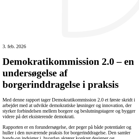
3. feb. 2026
Demokratikommission 2.0 – en
undersøgelse af
borgerinddragelse i praksis
Med denne rapport tager Demokratikommission 2.0 et første skridt i
arbejdet med at udvikle demokratiske løsninger og innovation, der
styrker forbindelsen mellem borgere og beslutningstagere og bygger
videre på det eksisterende demokrati.
Rapporten er en forundersøgelse, der peger på både potentialer og
huller i den nuværende praksis for borgerinddragelse. Den samler
hands-on indsigter i, hvordan aktører konkret designer og