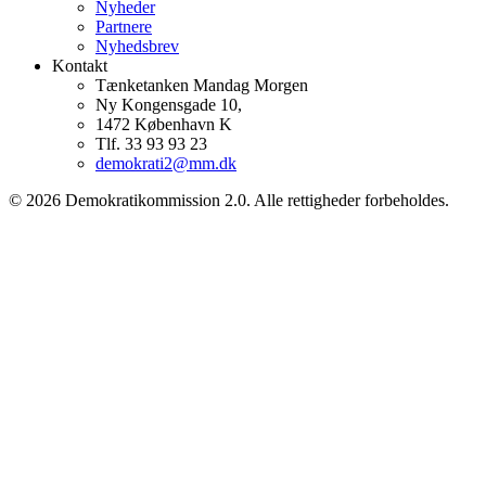
Nyheder
Partnere
Nyhedsbrev
Kontakt
Tænketanken Mandag Morgen
Ny Kongensgade 10,
1472 København K
Tlf. 33 93 93 23
demokrati2@mm.dk
© 2026 Demokratikommission 2.0. Alle rettigheder forbeholdes.